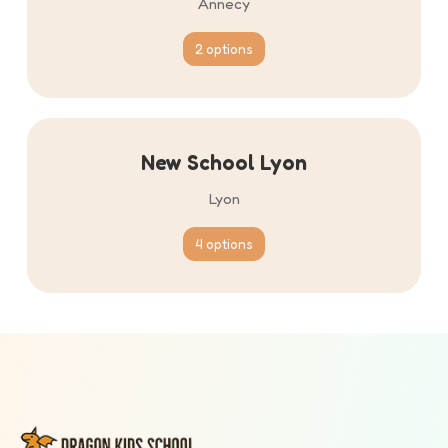
Annecy
2 options
New School Lyon
Lyon
4 options