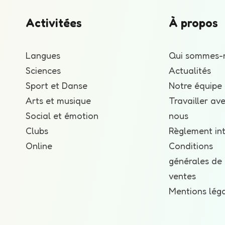
Activitées
À propos
Langues
Qui sommes-
Sciences
Actualités
Sport et Danse
Notre équipe
Arts et musique
Travailler av
Social et émotion
nous
Clubs
Règlement int
Online
Conditions
générales de
ventes
Mentions lég