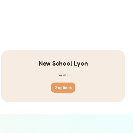
New School Lyon
Lyon
2 options