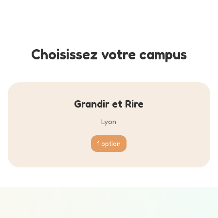
Choisissez votre campus
Grandir et Rire
Lyon
1 option