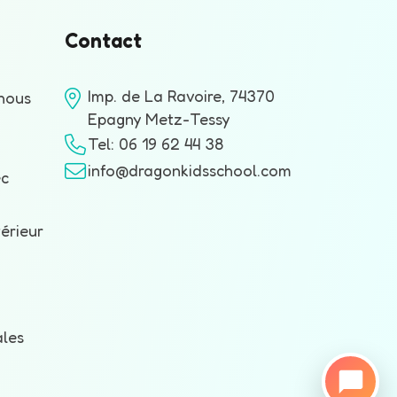
Contact
Imp. de La Ravoire, 74370
nous
Epagny Metz-Tessy
Tel: 06 19 62 44 38
info@dragonkidsschool.com
ec
érieur
ales