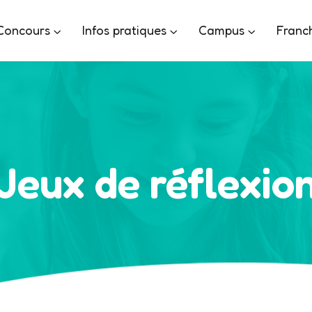
Concours
Infos pratiques
Campus
Franc
Jeux de réflexio