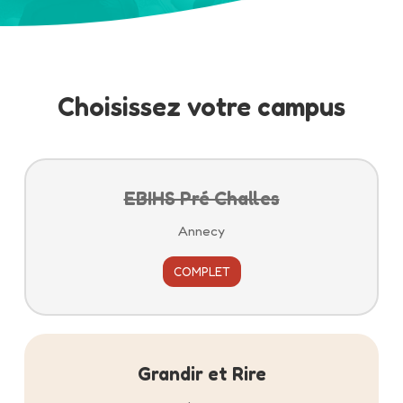
Choisissez votre campus
EBIHS Pré Challes
Annecy
COMPLET
Grandir et Rire