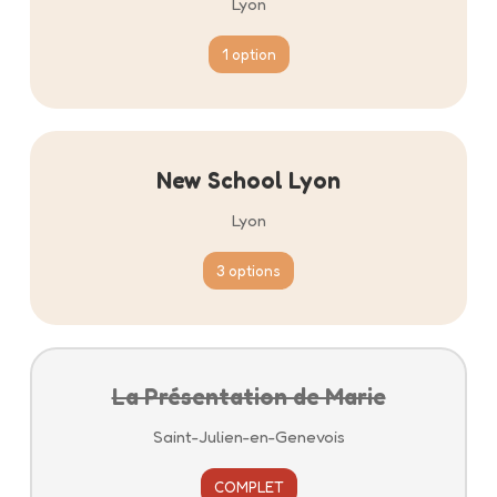
Lyon
1 option
New School Lyon
Lyon
3 options
La Présentation de Marie
Saint-Julien-en-Genevois
COMPLET