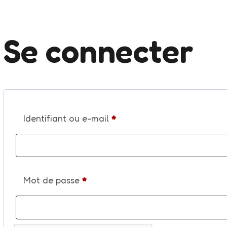
Se connecter
Obligatoire
Identifiant ou e-mail
*
Obligatoire
Mot de passe
*