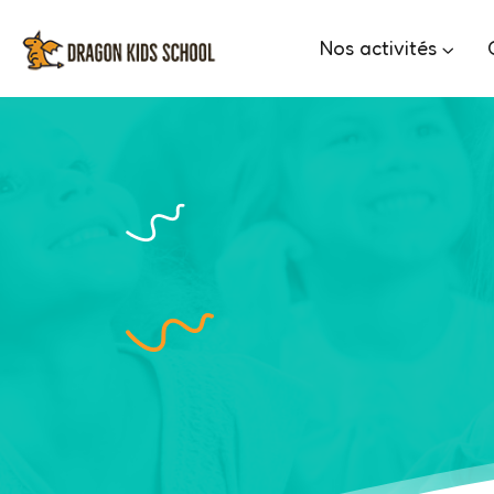
Aller
au
Nos activités
contenu