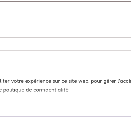
iter votre expérience sur ce site web, pour gérer l’acc
re
politique de confidentialité
.