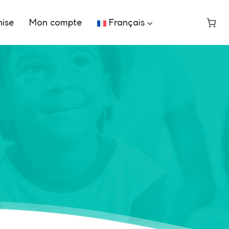
hise
Mon compte
Français