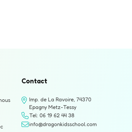
Contact
Imp. de La Ravoire, 74370
nous
Epagny Metz-Tessy
Tel: 06 19 62 44 38
info@dragonkidsschool.com
ec