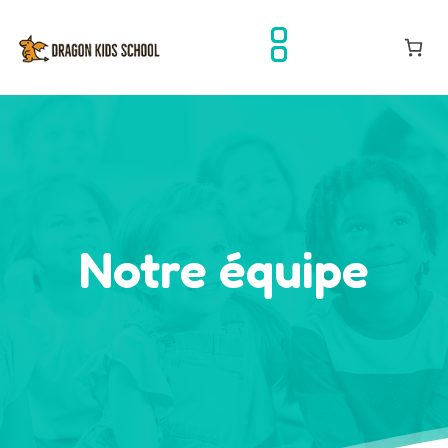
Aller
au
contenu
Notre équipe